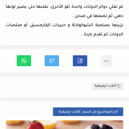
ثم نقلي دوائر الدونات واحدة تلو الأخرى، نقلبها حتى يصير لونها
ذهبي ثم نضعها في صحن .
نزينها بصلصة الشوكولاتة و حبيبات الفارمسيل أو
صلصات
الدونات
ثم تقدم باردة .
أكلات ترفيهية
أخر المواضيع من قسم : أكلات ترفيهية