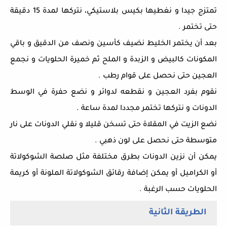
تمتزج جيدا و نغطيها بكيس بلاستيكي، نتركها لمدة 15 دقيقة
حتى تختمر .
بعد أن يختمر الخليط نضيف
كأسين ونصف من الدقيق
و
باقي
المكونات كالبيض و الزبدة و الملح ثم خميرة الحلويات و نجمع
العجين حتى نحصل على قوام رطب .
نقوم بفرد العجين و نقطعه لدوائر و نضع حفرة في الوسط
الدونات و نتركها تختمر مجددا لمدة ساعة .
نضع الزيت في المقلاة حتى تسخن قليلا و نقلي الدونات على نار
متوسطة حتى نحصل على لون ذهبي .
يمكن أن نزين الدونات بطرق مختلفة مثل صلصة الشوكولاتة
أو الكراميل أو يمكن إضافة رقائق الشوكولاتة الملونة أو كريمة
الحلويات حسب الرغبة .
الطريقة الثانية