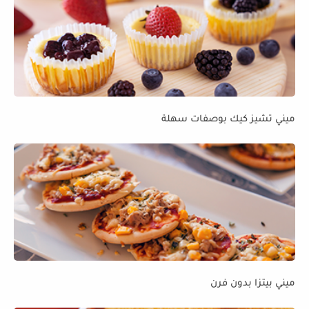
ميني تشيز كيك بوصفات سهلة
ميني بيتزا بدون فرن