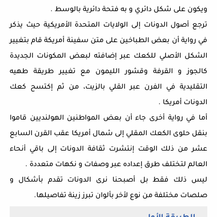
ويكون على شكل دائري و به فتحة دائرية بالوسط .
ترجع أصول الدونات إلى الولايات المتحدة الأمريكية حيث يذكر
في رواية أن بعض الطباخين على متن سفينة أمريكة قام بتغيير
الشكل الأصلي للكعك عبر إضافته لبعض المكونات الجديدة
كالجوز و القرفة وقشور الليمون مع تغيير طريقة طهيه
التقليدية في الفرن عبر القلي بالزيت
،
من ثم إكتسح كعك
الدونات أمريكا .
أما في رواية أخرى جاء أن بعض المواطنين الهولنديين قاموا
بنقل حلوى الكعك المقلي إلى شمال أمريكا عقب القرن السابع
عشر من ذلك الوقت إنتشرت ثقافة الدونات إلى باقي أنحاء
العالم لتختلف طرق إعداده عبر وصفات و نكهات متعددة .
ليس ذلك فقط بل أصبحنا نرى الدونات تقدم بأشكال و
صلصات مختلفة من نوع لأخر بألوان تبرز زينة تفاصيلها.