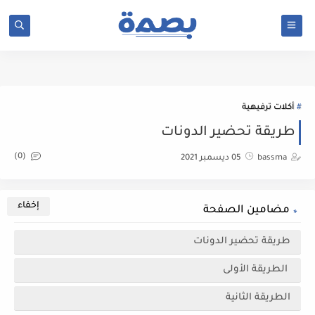
google-site-verification: google742ea0fb783857bd.html
أكلات ترفيهية
طريقة تحضير الدونات
(0)
bassma
05 ديسمبر 2021
مضامين الصفحة
طريقة تحضير الدونات
الطريقة الأولى
الطريقة الثانية