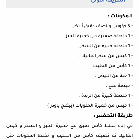
الطريقة الأولى
المكونات :
• 3 كؤوس و نصف دقيق أبيض .
• 1 ملعقة صغيرة من خميرة الخبز .
• 1 ملعقة كبيرة من السكر .
• 1 كيس من سكر الفانيلا .
• 1 كأس من الحليب .
• 1 حبة من البيض .
• قبصة ملح .
• 1 ملعقة كبيرة من الز
بدة .
• 1 كيس من خميرة الحلويات (بيكنج باودر ) .
طريقة التحضير :
في إناء نخلط كأس دقيق مع خميرة الخبز و السكر و كيس
الفانيلا ثم نضيف كأس من الحليب و نخلط المكونات حتى