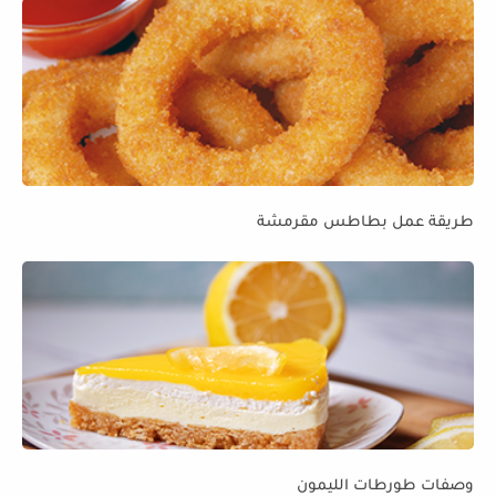
طريقة عمل بطاطس مقرمشة
وصفات طورطات الليمون