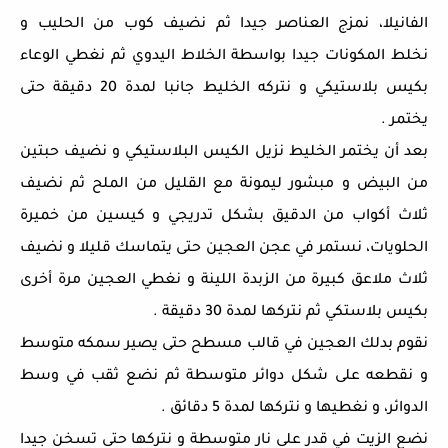
الفانيلا، نمزج العناصر جيدا ثم نضيف كوب من الحليب و
نخلط المكونات جيدا بواسطة الخلاط اليدوي ثم نغطي الوعاء
بكيس بلاستيكي و نتركه الخليط جانبا لمدة 20 دقيقة حتى
يختمر .
بعد أن يختمر الخليط نزيل الكيس البلاستيكي و نضيف حبتين
من البيض و مبشور ليمونة مع القليل من الملح ثم نضيف
ثلاث أكواب من الدقيق بشكل تدريجي و كيسين من خميرة
الحلويات، نستمر في عجن العجين حتى يتماسك قليلا و نضيف
ثلاث ملاعق كبيرة من الزبدة اللينة و نغطي العجين مرة أخرى
بكيس بلاستكي ثم نتركها لمدة 30 دقيقة .
نقوم بدلك العجين في قالب مسطح حتى يصير سمكه متوسط
و نقطعه على شكل دوائر متوسطة ثم نضع ثقب في وسط
الدوائر، و نغطيها و نتركها لمدة 5 دقائق .
نضع الزيت في قدر على نار متوسطة و نتركها حتى تسخن جيدا