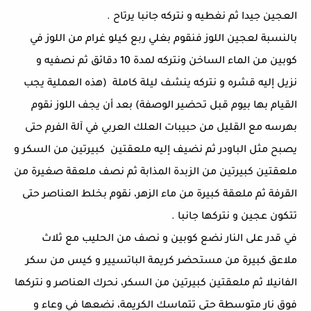
العجين جيدا ثم نغطيه و نتركه جانبا يرتاح .
بالنسبة لعجين اللوز فنقوم بغلي ربع كيلو غرام من اللوز في
كوبين من الماء الساخن ونتركه لمدة 10 دقائق ثم نصفيه و
نزيل إليه قشره و نتركه ينشف ليلة كاملة (هذه العملية يجب
القيام بها بيوم قبل تحضير الوصفة) بعد أن يجف اللوز نقوم
بهرسه مع القليل من حبيبات العلك العربي في آلة الفرم حتى
يصبح مثل الباودر ثم نضيف إليه ملعقتين كبيرتين من السكر و
ملعقتين كبيرتين من الزبدة المذابة ثم نصف ملعقة صغيرة من
القرفة ثم ملعقة كبيرة من ماء الزهر، نقوم بخلط العناصر حتى
تتكون عجين و نتركها جانبا .
في قدر على النار نضع كوبين و نصف من الحليب مع ثلاث
ملاعق كبيرة من مستحضر كريمة الباتسيير و كيس من سكر
الفانيلا ثم ملعقتين كبيرتين من السكر، نحرك العناصر و نتركها
فوق نار متوسطة حتى تتماسك الكريمة، نضعها في وعاء و