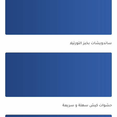
ساندويشات بخبز التورتيلا
حشوات كيش سهلة و سريعة