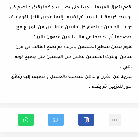
نقوم بتورق المربعات جيدا حتى يصير سمكها رقيق و نضع في
الوسط كريمة الباتسيير ثم نضيف إليها عجين اللوز، نقوم بلف
جوانب العجين و نلصق كل جانبين متقابلين من المربع مع
بعضهما ثم نضعها في قالب الفرن مدهون بالزيت .
نقوم بدهن سطح المسمن بالزبدة ثم نضع القالب في فرن
ساخن ونترك المسمن يطهى من الجهتين حتى يصبح لونه
ذهبي .
نخرجه من الفرن و ندهن سطحه بالعسل و نضيف إليه رقائق
اللوز للتزيين ثم يقدم .