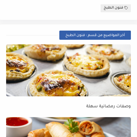
فنون الطبخ
أخر المواضيع من قسم : فنون الطبخ
وصفات رمضانية سهلة