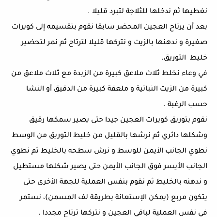
نغطيها ثم ندخلها للثلاجة لتبرد قليلا .
بعد أن يرتاح العجين المحضر سابقا نقوم بتقسيمه إلى كويرات
صغيرة و ندهنها بالزيت و نتركها قليلا لترتاح ثم نمر لتحضير
خليط التوريق.
في وعاء نخلط ثلاث ملاعق كبيرة من الزبدة مع ثلاث ملاعق من
كبيرة من الزيت النباتية و ملعقة كبيرة من الدقيق أو النشا
حسب الرغبة .
نقوم بتوريق كويرات العجين جيدا حتى يصير سمكها رقيق
وشكلها دائري ثم نرشها بالقليل من خليط التوريق من الوسط
نطوي الجانب الأيمن للوسط و نرش سطحه بالخليط ثم نطوي
الجانب الأيسر فوق الجانب الأيمن حتى يصير شكلها مستطيل
و ندهنه بالخليط ثم نقوم بنفس العملية للجهة الأخرى حتى
يتكون مربع (يمكن الإستعانة بطريقة لف المسمن)، نستمر
في نفس العملية لباقي العجين و نتركها ترتاح مجددا .