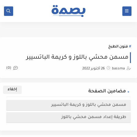
google-site-verification: google742ea0fb783857bd.html
فنون الطبخ
مسمن محشي باللوز و كريمة الباتسيير
(0)
bassma
26 أكتوبر 2022
مضامين الصفحة
مسمن محشي باللوز و كريمة الباتسيير
طريقة إعداد مسمن محشي باللوز